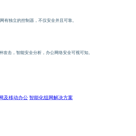
网有独立的控制器，不仅安全并且可靠。
多种攻击，智能安全分析，办公网络安全可视可知。
网及移动办公
智能化组网解决方案