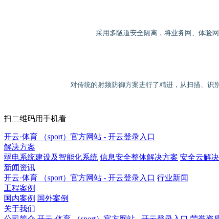
采用多隧道安全隔离，将业务网、体验网
对传统的射频防御方案进行了精进，从扫描、识别
扫二维码用手机看
开云·体育 （sport）官方网站 - 开云登录入口
解决方案
弱电系统建设及智能化系统
信息安全整体解决方案
安全云解决
新闻资讯
开云·体育 （sport）官方网站 - 开云登录入口
行业新闻
工程案例
国内案例
国外案例
关于我们
公司简介
开云·体育 （sport）官方网站 - 开云登录入口
荣誉资