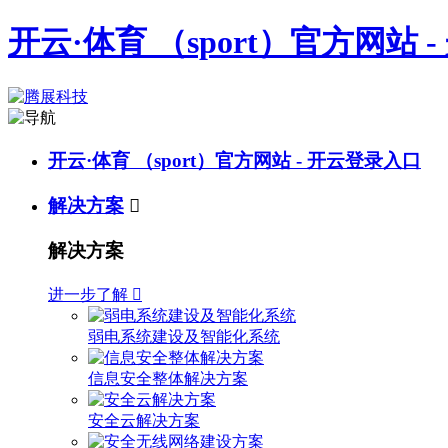
开云·体育 （sport）官方网站 
开云·体育 （sport）官方网站 - 开云登录入口
解决方案

解决方案
进一步了解

弱电系统建设及智能化系统
信息安全整体解决方案
安全云解决方案