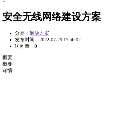

安全无线网络建设方案
分类：
解决方案
发布时间：
2022-07-29 15:50:02
访问量：
0
概要:
概要:
详情