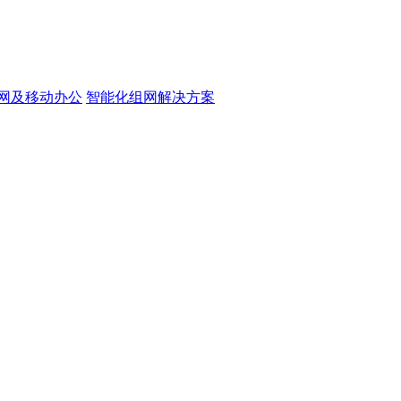
网及移动办公
智能化组网解决方案