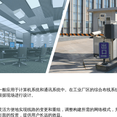
一般应用于计算机系统和通讯系统中。在工业厂区的综合布线系统
根据现场进行设计。
灵活方便地实现线路的变更和重组，调整构建所需的网络模式，
方面的投资，提供用户长远的效益。