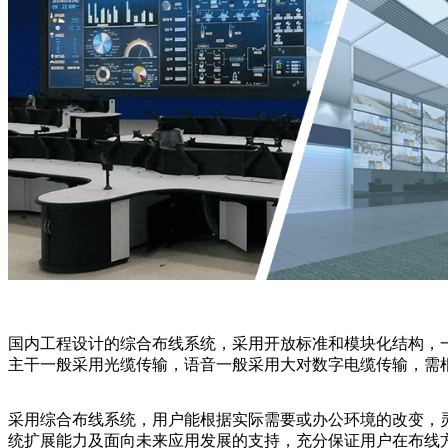
国内工程设计的综合布线系统，采用开放标准和模块化结构，
主干一般采用光缆传输，语音一般采用大对数字电缆传输，需
采用综合布线系统，用户能根据实际需要或办公环境的改变，
统扩展能力及面向未来应用发展的支持，充分保证用户在布线