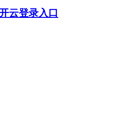
- 开云登录入口