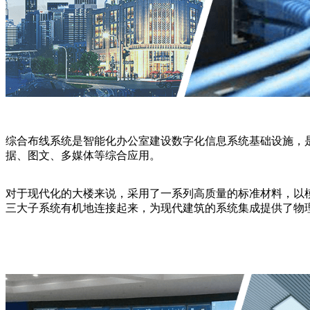
综合布线系统是智能化办公室建设数字化信息系统基础设施，
据、图文、多媒体等综合应用。
对于现代化的大楼来说，采用了一系列高质量的标准材料，以
三大子系统有机地连接起来，为现代建筑的系统集成提供了物