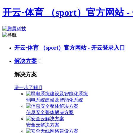
开云·体育 （sport）官方网站 
开云·体育 （sport）官方网站 - 开云登录入口
解决方案

解决方案
进一步了解

弱电系统建设及智能化系统
信息安全整体解决方案
安全云解决方案