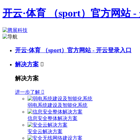
开云·体育 （sport）官方网站 
开云·体育 （sport）官方网站 - 开云登录入口
解决方案

解决方案
进一步了解

弱电系统建设及智能化系统
信息安全整体解决方案
安全云解决方案