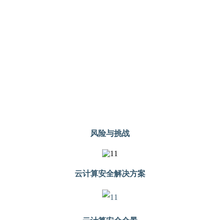
风险与挑战
云计算安全解决方案