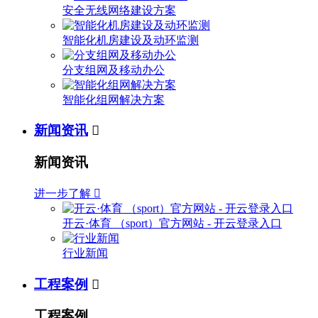
安全无线网络建设方案
智能化机房建设及动环监测
分支组网及移动办公
智能化组网解决方案
新闻资讯

新闻资讯
进一步了解

开云·体育 （sport）官方网站 - 开云登录入口
行业新闻
工程案例

工程案例